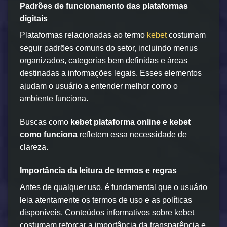
Padrões de funcionamento das plataformas
digitais
Plataformas relacionadas ao termo
kebet
costumam
seguir padrões comuns do setor, incluindo menus
organizados, categorias bem definidas e áreas
destinadas a informações legais. Esses elementos
ajudam o usuário a entender melhor como o
ambiente funciona.
Buscas como
kebet plataforma online
e
kebet
como funciona
refletem essa necessidade de
clareza.
Importância da leitura de termos e regras
Antes de qualquer uso, é fundamental que o usuário
leia atentamente os termos de uso e as políticas
disponíveis. Conteúdos informativos sobre kebet
costumam reforçar a importância da transparência e