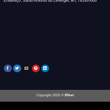
Endereço: Santo Antônio do Leverger, MT, 78180-000
Copyright 2025 ©
95bet