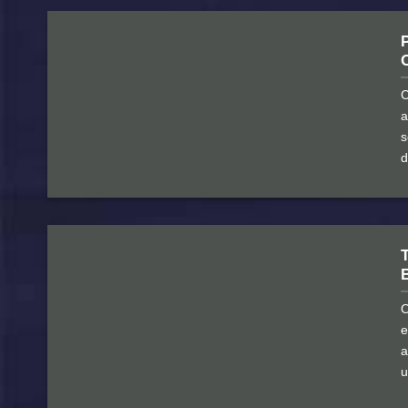
P
C
a
s
d
T
O
e
a
u