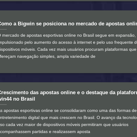
Como a Bigwin se posiciona no mercado de apostas onli
 mercado de apostas esportivas online no Brasil segue em expansão,
mpulsionado pelo aumento do acesso à internet e pelo uso frequente d
ispositivos móveis. Cada vez mais usuários procuram plataformas que
fereçam navegação simples, ampla variedade de
rescimento das apostas online e o destaque da platafo
in44 no Brasil
s apostas esportivas online se consolidaram como uma das formas de
ntretenimento digital que mais crescem no Brasil. O avanço da tecnolo
so cada vez maior de dispositivos móveis permitiram que usuários
companhassem partidas e realizassem aposta