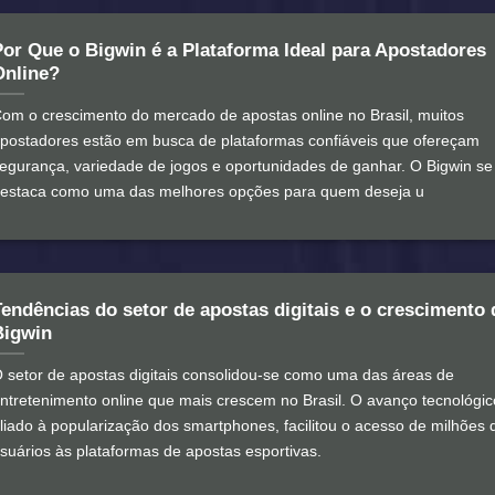
or Que o Bigwin é a Plataforma Ideal para Apostadores
Online?
om o crescimento do mercado de apostas online no Brasil, muitos
postadores estão em busca de plataformas confiáveis que ofereçam
egurança, variedade de jogos e oportunidades de ganhar. O Bigwin se
estaca como uma das melhores opções para quem deseja u
endências do setor de apostas digitais e o crescimento 
Bigwin
 setor de apostas digitais consolidou-se como uma das áreas de
ntretenimento online que mais crescem no Brasil. O avanço tecnológic
liado à popularização dos smartphones, facilitou o acesso de milhões 
suários às plataformas de apostas esportivas.