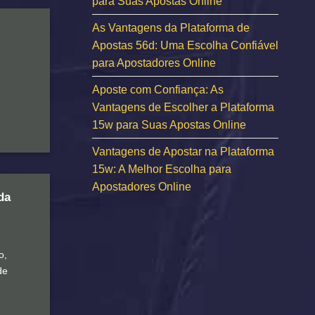
para Suas Apostas Online
As Vantagens da Plataforma de
Apostas 56d: Uma Escolha Confiável
para Apostadores Online
Aposte com Confiança: As
Vantagens de Escolher a Plataforma
15w para Suas Apostas Online
Vantagens de Apostar na Plataforma
15w: A Melhor Escolha para
Apostadores Online
da
o,
de