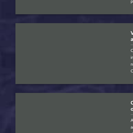
p
V
a
O
i
n
C
C
o
A
a