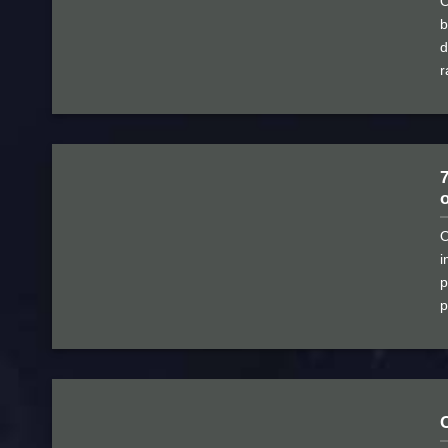
O
b
d
r
7
o
O
i
p
p
C