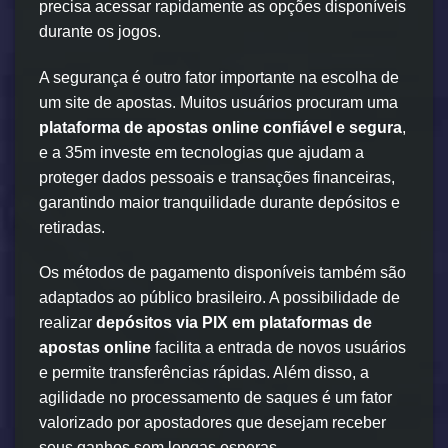
precisa acessar rapidamente as opções disponíveis
durante os jogos.
A segurança é outro fator importante na escolha de
um site de apostas. Muitos usuários procuram uma
plataforma de apostas online confiável e segura
,
e a 35m investe em tecnologias que ajudam a
proteger dados pessoais e transações financeiras,
garantindo maior tranquilidade durante depósitos e
retiradas.
Os métodos de pagamento disponíveis também são
adaptados ao público brasileiro. A possibilidade de
realizar
depósitos via PIX em plataformas de
apostas online
facilita a entrada de novos usuários
e permite transferências rápidas. Além disso, a
agilidade no processamento de saques é um fator
valorizado por apostadores que desejam receber
seus ganhos sem longas esperas.