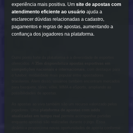
experiência mais positiva. Um
site de apostas com
atendimento eficiente ao usuário
ajuda a
esclarecer dúvidas relacionadas a cadastro,
pagamentos e regras de apostas, aumentando a
confiança dos jogadores na plataforma.
Outro ponto forte da plataforma é a diversidade de esportes
oferecidos. A
35m disponibiliza apostas esportivas em
competições nacionais e internacionais
, com destaque para
o futebol, modalidade mais popular entre apostadores
brasileiros. Além disso, usuários também encontram mercados
para basquete, tênis, vôlei, MMA e eSports, ampliando as
possibilidades de apostas.
As apostas ao vivo também são um recurso valorizado pelos
jogadores. Uma
plataforma de apostas com odds
atualizadas em tempo real
permite acompanhar partidas
enquanto apostas são realizadas durante o jogo. Essa
dinâmica proporciona novas oportunidades de aposta conforme