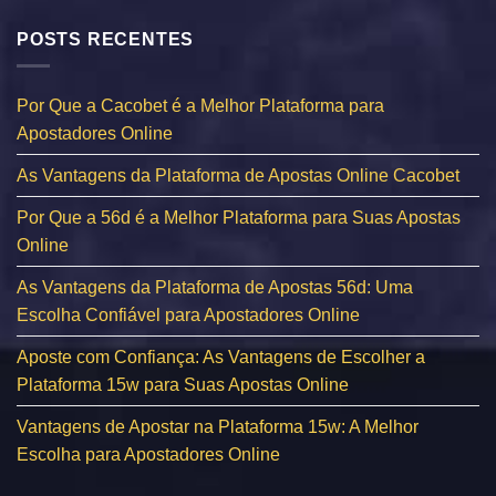
POSTS RECENTES
Por Que a Cacobet é a Melhor Plataforma para
Apostadores Online
As Vantagens da Plataforma de Apostas Online Cacobet
Por Que a 56d é a Melhor Plataforma para Suas Apostas
Online
As Vantagens da Plataforma de Apostas 56d: Uma
Escolha Confiável para Apostadores Online
Aposte com Confiança: As Vantagens de Escolher a
Plataforma 15w para Suas Apostas Online
Vantagens de Apostar na Plataforma 15w: A Melhor
Escolha para Apostadores Online