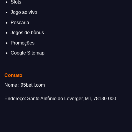
Slots
Jogo ao vivo
Pescaria
Jogos de bônus
Promoções
Google Sitemap
Contato
Nome : 95betll.com
Endereço: Santo Antônio do Leverger, MT, 78180-000