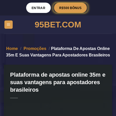
R$500 BÔNUS
ENTRAR
95BET.COM
Home
/
Promoções
/
Plataforma De Apostas Online
35m E Suas Vantagens Para Apostadores Brasileiros
Plataforma de apostas online 35m e
suas vantagens para apostadores
brasileiros