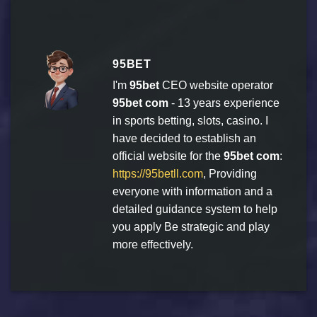
95BET
I'm
95bet
CEO website operator
95bet com
- 13 years experience
in sports betting, slots, casino. I
have decided to establish an
official website for the
95bet com
:
https://95betll.com
, Providing
everyone with information and a
detailed guidance system to help
you apply Be strategic and play
more effectively.