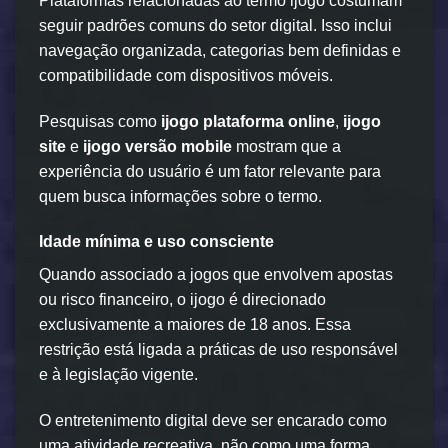
Plataformas relacionadas ao termo ijogo costumam
seguir padrões comuns do setor digital. Isso inclui
navegação organizada, categorias bem definidas e
compatibilidade com dispositivos móveis.
Pesquisas como
ijogo plataforma online
,
ijogo
site
e
ijogo versão mobile
mostram que a
experiência do usuário é um fator relevante para
quem busca informações sobre o termo.
Idade mínima e uso consciente
Quando associado a jogos que envolvem apostas
ou risco financeiro, o ijogo é direcionado
exclusivamente a maiores de 18 anos. Essa
restrição está ligada a práticas de uso responsável
e à legislação vigente.
O entretenimento digital deve ser encarado como
uma atividade recreativa, não como uma forma