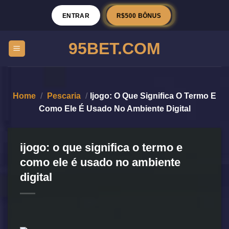
R$500 BÔNUS
ENTRAR
95BET.COM
Home
/
Pescaria
/
Ijogo: O Que Significa O Termo E
Como Ele É Usado No Ambiente Digital
ijogo: o que significa o termo e
como ele é usado no ambiente
digital