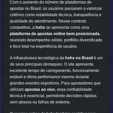
Com o aumento do número de plataformas de
apostas no Brasil, os usuários passaram a valorizar
critérios como estabilidade técnica, transparência e
qualidade do atendimento. Nesse contexto
competitivo, a
hxhx
se apresenta como uma
plataforma de apostas online bem posicionada
,
reunindo desempenho sólido, portfólio diversificado
e foco total na experiência do usuário.
A infraestrutura tecnológica da
hxhx no Brasil
é um
de seus principais destaques. O site apresenta
excelente tempo de carregamento, funcionamento
estável e ótima performance mesmo durante
grandes eventos esportivos. Para apostadores que
utilizam
apostas ao vivo
, essa confiabilidade
técnica é essencial, permitindo decisões rápidas
sem atrasos ou falhas de sistema.