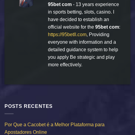
95bet com
- 13 years experience
in sports betting, slots, casino. I
have decided to establish an
official website for the
95bet com
:
https://95betll.com
, Providing
everyone with information and a
detailed guidance system to help
you apply Be strategic and play
more effectively.
POSTS RECENTES
Por Que a Cacobet é a Melhor Plataforma para
Apostadores Online