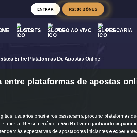
ENTRAR
R$500 BÔNUS
OME
SLOTS
JOGO AO VIVO
PESCARIA
estaca Entre Plataformas De Apostas Online
a entre plataformas de apostas onl
gitais, usuários brasileiros passaram a procurar plataformas qu
de aposta. Nesse cenário, a
55c Bet vem ganhando espaço e
tendem às expectativas de apostadores iniciantes e experiente