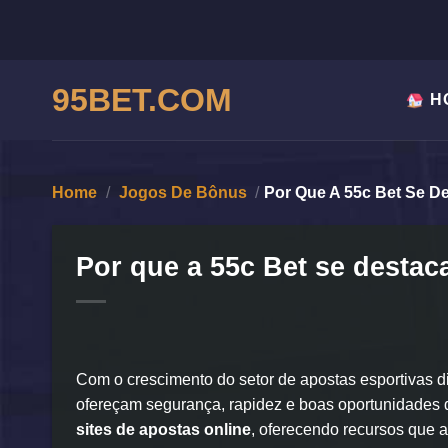
95BET.COM
H
Home
/
Jogos De Bônus
/
Por Que A 55c Bet Se D
Por que a 55c Bet se destac
Com o crescimento do setor de apostas esportivas di
ofereçam segurança, rapidez e boas oportunidades 
sites de apostas online
, oferecendo recursos que a