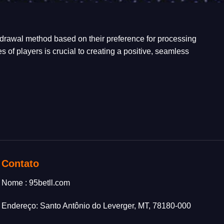
thdrawal method based on their preference for processing
 of players is crucial to creating a positive, seamless
Contato
Nome : 95betll.com
Endereço: Santo Antônio do Leverger, MT, 78180-000