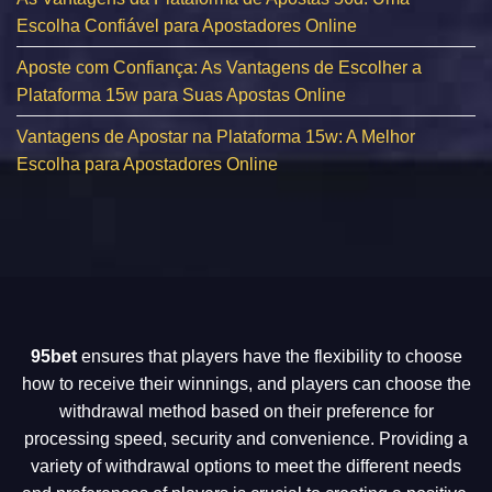
Escolha Confiável para Apostadores Online
Aposte com Confiança: As Vantagens de Escolher a
Plataforma 15w para Suas Apostas Online
Vantagens de Apostar na Plataforma 15w: A Melhor
Escolha para Apostadores Online
95bet
ensures that players have the flexibility to choose
how to receive their winnings, and players can choose the
withdrawal method based on their preference for
processing speed, security and convenience. Providing a
variety of withdrawal options to meet the different needs