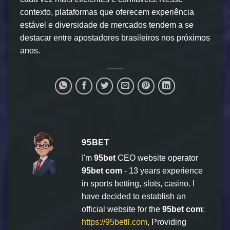
contexto, plataformas que oferecem experiência
estável e diversidade de mercados tendem a se
destacar entre apostadores brasileiros nos próximos
anos.
95BET
I'm
95bet
CEO website operator
95bet com
- 13 years experience
in sports betting, slots, casino. I
have decided to establish an
official website for the
95bet com
:
https://95betll.com
, Providing