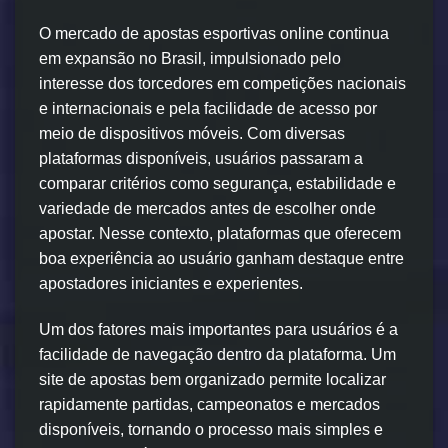
O mercado de apostas esportivas online continua
em expansão no Brasil, impulsionado pelo
interesse dos torcedores em competições nacionais
e internacionais e pela facilidade de acesso por
meio de dispositivos móveis. Com diversas
plataformas disponíveis, usuários passaram a
comparar critérios como segurança, estabilidade e
variedade de mercados antes de escolher onde
apostar. Nesse contexto, plataformas que oferecem
boa experiência ao usuário ganham destaque entre
apostadores iniciantes e experientes.
Um dos fatores mais importantes para usuários é a
facilidade de navegação dentro da plataforma. Um
site de apostas bem organizado permite localizar
rapidamente partidas, campeonatos e mercados
disponíveis, tornando o processo mais simples e