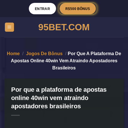
R$500 BÔNUS
ENTRAR
95BET.COM
Home
/
Jogos De Bônus
/
Por Que A Plataforma De
Apostas Online 40win Vem Atraindo Apostadores
Brasileiros
Por que a plataforma de apostas
online 40win vem atraindo
apostadores brasileiros