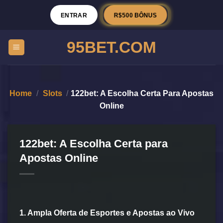
R$500 BÔNUS
ENTRAR
95BET.COM
Home
/
Slots
/
122bet: A Escolha Certa Para Apostas
Online
122bet: A Escolha Certa para
Apostas Online
1. Ampla Oferta de Esportes e Apostas ao Vivo