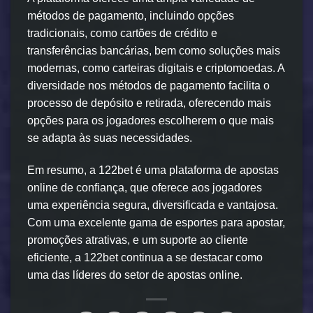
métodos de pagamento, incluindo opções
tradicionais, como cartões de crédito e
transferências bancárias, bem como soluções mais
modernas, como carteiras digitais e criptomoedas. A
diversidade nos métodos de pagamento facilita o
processo de depósito e retirada, oferecendo mais
opções para os jogadores escolherem o que mais
se adapta às suas necessidades.
Em resumo, a 122bet é uma plataforma de apostas
online de confiança, que oferece aos jogadores
uma experiência segura, diversificada e vantajosa.
Com uma excelente gama de esportes para apostar,
promoções atrativas, e um suporte ao cliente
eficiente, a 122bet continua a se destacar como
uma das líderes do setor de apostas online.